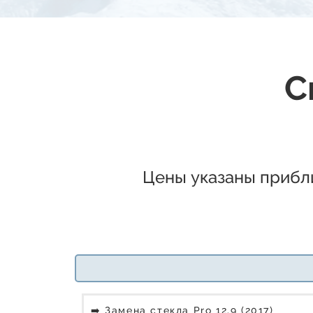
С
Цены указаны прибли
➡️ Замена стекла Pro 12.9 (2017)