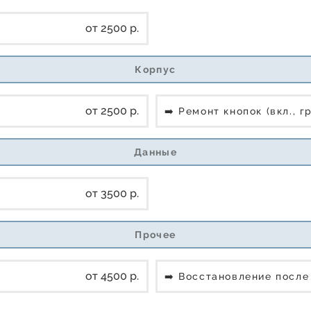
от 2500 р.
Корпус
от 2500 р.
➡️ Ремонт кнопок (вкл., г
Данные
от 3500 р.
Прочее
от 4500 р.
➡️ Восстановление посл