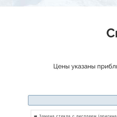
С
Цены указаны прибли
➡️ Замена стекла с дисплеем (оригина