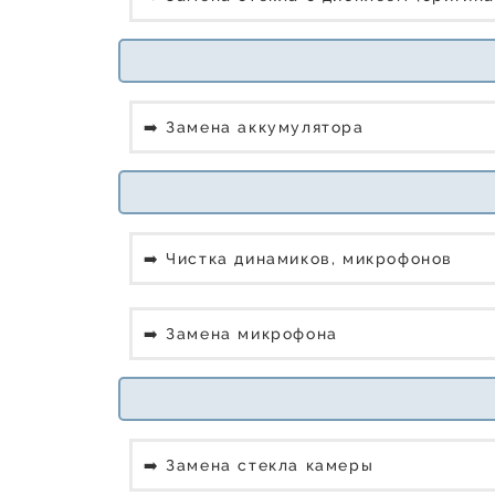
➡️ Замена аккумулятора
➡️ Чистка динамиков, микрофонов
➡️ Замена микрофона
➡️ Замена стекла камеры