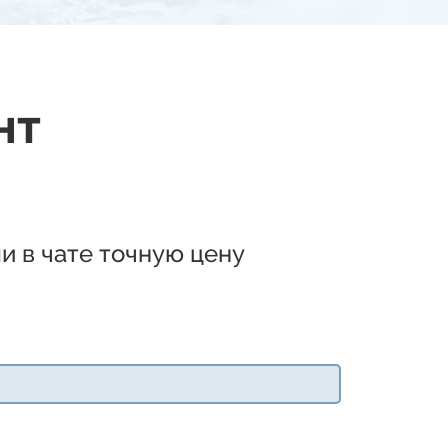
нт
и в чате точную цену