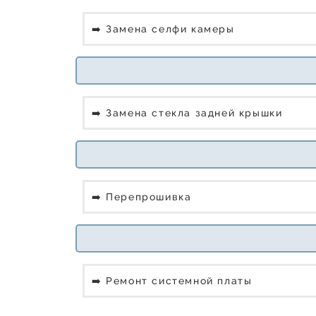
➡️ Замена селфи камеры
➡️ Замена стекла задней крышки
➡️ Перепрошивка
➡️ Ремонт системной платы