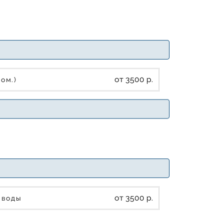
от 3500 р.
ром.)
от 3500 р.
е воды