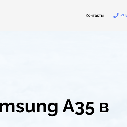
Контакты
+7 
msung A35 в