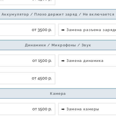
Аккумулятор / Плохо держит заряд / Не включается
от 3500 р.
➡️ Замена разъема заря
Динамики / Микрофоны / Звук
от 1500 р.
➡️ Замена динамика
от 4500 р.
Камера
от 1500 р.
➡️ Замена камеры