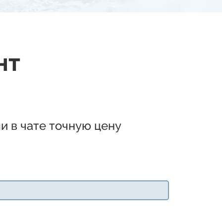
нт
и в чате точную цену