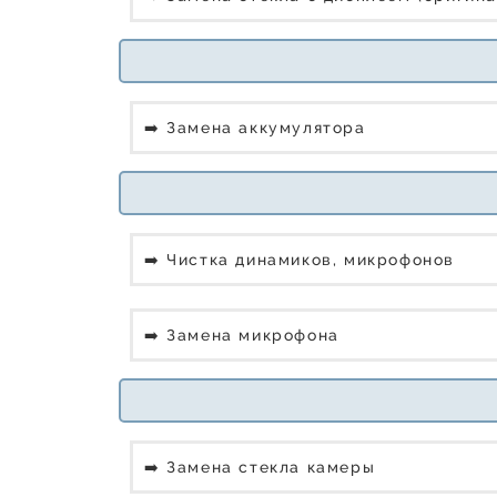
➡️ Замена аккумулятора
➡️ Чистка динамиков, микрофонов
➡️ Замена микрофона
➡️ Замена стекла камеры