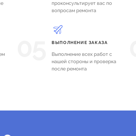
ие
проконсультирует вас по
вопросам ремонта
05
ВЫПОЛНЕНИЕ ЗАКАЗА
ем
Выполнение всех работ с
нашей стороны и проверка
после ремонта