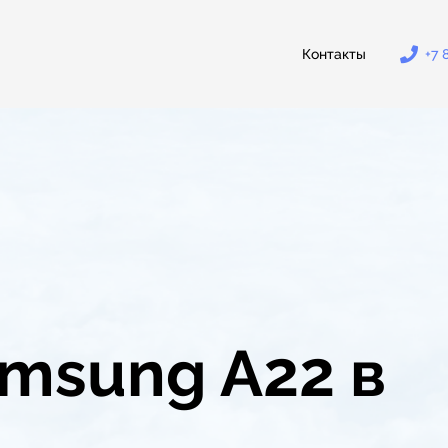
Контакты
+7 
msung A22 в