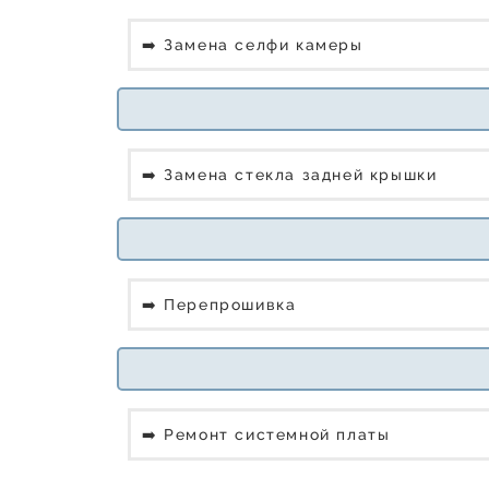
➡️ Замена селфи камеры
➡️ Замена стекла задней крышки
➡️ Перепрошивка
➡️ Ремонт системной платы