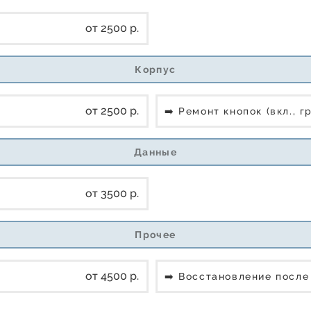
от 2500 р.
Корпус
от 2500 р.
➡️ Ремонт кнопок (вкл., г
Данные
от 3500 р.
Прочее
от 4500 р.
➡️ Восстановление посл