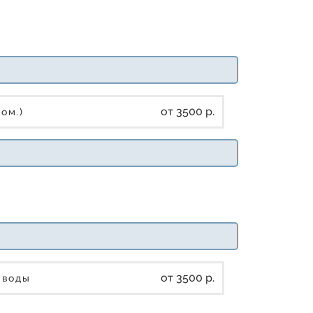
от 3500 р.
ром.)
от 3500 р.
е воды