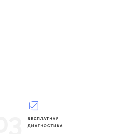
03
БЕСПЛАТНАЯ
ДИАГНОСТИКА