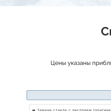
С
Цены указаны прибли
➡️ Замена стекла с дисплеем (оригина