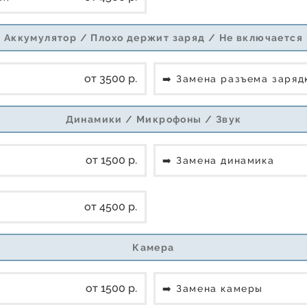
Аккумулятор / Плохо держит заряд / Не включается
от 3500 р.
➡️ Замена разъема заря
Динамики / Микрофоны / Звук
от 1500 р.
➡️ Замена динамика
от 4500 р.
Камера
от 1500 р.
➡️ Замена камеры