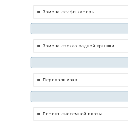
➡️ Замена селфи камеры
➡️ Замена стекла задней крышки
➡️ Перепрошивка
➡️ Ремонт системной платы