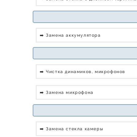
➡️ Замена аккумулятора
➡️ Чистка динамиков, микрофонов
➡️ Замена микрофона
➡️ Замена стекла камеры