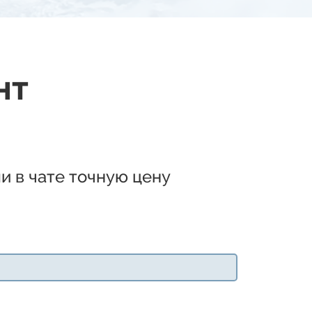
нт
и в чате точную цену