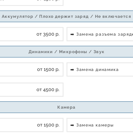
Аккумулятор / Плохо держит заряд / Не включается
от 3500 р.
➡️ Замена разъема заря
Динамики / Микрофоны / Звук
от 1500 р.
➡️ Замена динамика
от 4500 р.
Камера
от 1500 р.
➡️ Замена камеры