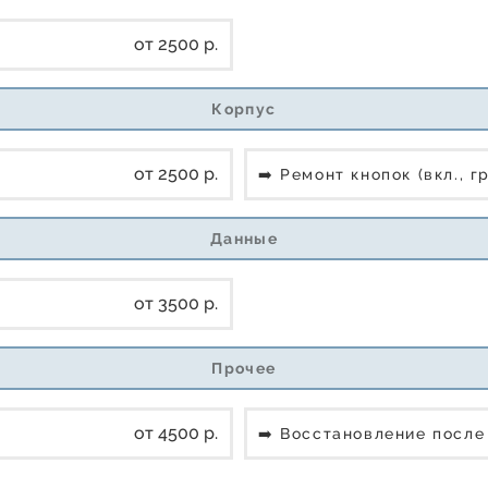
от 2500 р.
Корпус
от 2500 р.
➡️ Ремонт кнопок (вкл., г
Данные
от 3500 р.
Прочее
от 4500 р.
➡️ Восстановление посл