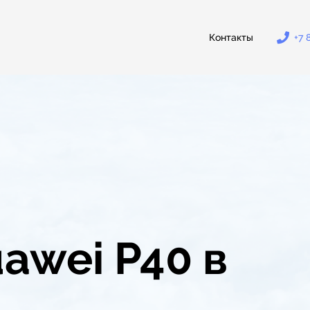
Контакты
+7 
awei P40 в