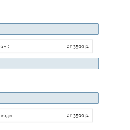
от 3500 р.
ром.)
от 3500 р.
е воды