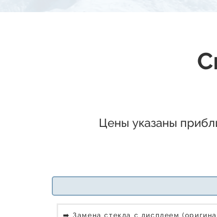
С
Цены указаны прибли
➡️ Замена стекла с дисплеем (оригина