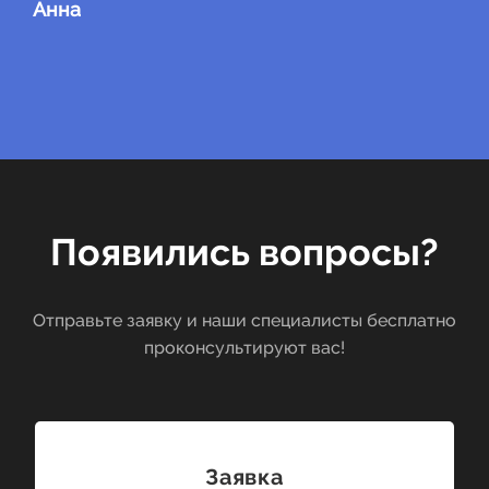
Анна
Появились вопросы?
Отправьте заявку и наши специалисты бесплатно
проконсультируют вас!
Заявка