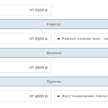
от 2500 р.
Корпус
от 2500 р.
➡️ Ремонт кнопок (вкл., г
Данные
от 3500 р.
Прочее
от 4500 р.
➡️ Восстановление посл