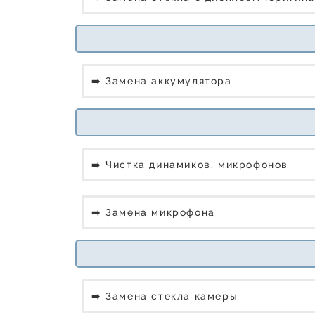
➡️ Замена аккумулятора
➡️ Чистка динамиков, микрофонов
➡️ Замена микрофона
➡️ Замена стекла камеры