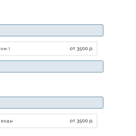
от 3500 р.
ром.)
от 3500 р.
е воды