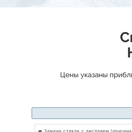
С
Цены указаны прибли
➡️ Замена стекла с дисплеем (оригина