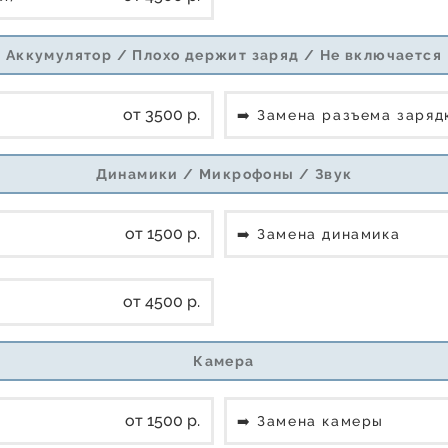
Аккумулятор / Плохо держит заряд / Не включается
от 3500 р.
➡️ Замена разъема заря
Динамики / Микрофоны / Звук
от 1500 р.
➡️ Замена динамика
от 4500 р.
Камера
от 1500 р.
➡️ Замена камеры