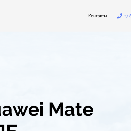
Контакты
+7 
awei Mate