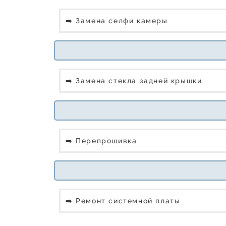
➡️ Замена селфи камеры
➡️ Замена стекла задней крышки
➡️ Перепрошивка
➡️ Ремонт системной платы