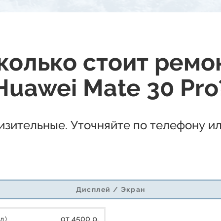
колько стоит ремо
Huawei Mate 30 Pro
зительные. Уточняйте по телефону ил
Дисплей / Экран
от 4500 р.
л)